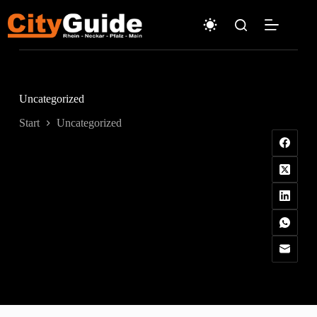
Zum
Inhalt
springen
Uncategorized
Start
Uncategorized